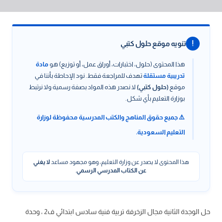
!
تنويه موقع حلول كتبي
هذا المحتوى (حلول، اختبارات، أوراق عمل، أو توزيع) هو
مادة
تدريبية مستقلة
تهدف للمراجعة فقط. نود الإحاطة بأننا في
موقع
(حلول كتبي)
لا نصدر هذه المواد بصفة رسمية ولا نرتبط
بوزارة التعليم بأي شكل.
⚠️ جميع حقوق المناهج والكتب المدرسية محفوظة لوزارة
التعليم السعودية.
هذا المحتوى لا يصدر عن وزارة التعليم، وهو مجهود مساعد
لا يغني
عن الكتاب المدرسي الرسمي
.
حل الوجدة الثانية مجال الزخرفة تربية فنية سادس ابتدائي ف2 ، وحدة