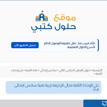
الانتقال
إلى
المحتوى
خلّك قريب منا..
حمّل تطبيقنا للوصول الدائم
تحميل التطبيق الآن
لأسرع الحلول التعليمية.
الرئيسية
»
حلول الفصل الدراسي الثاني
»
سادس إبتدائي
»
مادة الفنية
»
حل وحدات
الفنية
»
حل الوحدة الثانية مجال الزخرفة تربية فنية سادس ابتدائي
ف2