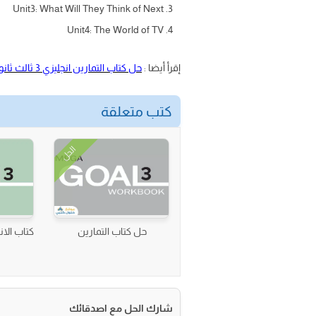
Unit3: What Will They Think of Next
Unit4: The World of TV
إقرأ أيضا :
حل كتاب التمارين انجليزي 3 ثالث ثانوي
كتب متعلقة
الحل
حل كتاب التمارين
كتاب الانجليزي 3
شارك الحل مع اصدقائك