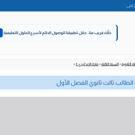
الانتقال
كتبي
إلى
المحتوى
خلّك قريب منا..
حمّل تطبيقنا للوصول الدائم لأسرع الحلول التعليمية.
 الثانوية
»
السنة الثالثة
»
مادة الإنجليزي 3
»