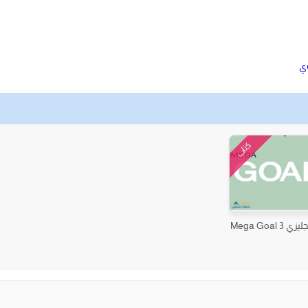
كتاب
 Mega Goal