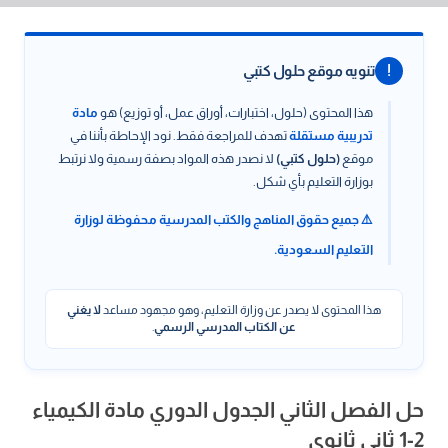
!
تنويه موقع حلول كتبي
هذا المحتوى (حلول، اختبارات، أوراق عمل، أو توزيع) هو
مادة
تدريبية مستقلة
تهدف للمراجعة فقط. نود الإحاطة بأننا في
موقع
(حلول كتبي)
لا نصدر هذه المواد بصفة رسمية ولا نرتبط
بوزارة التعليم بأي شكل.
⚠️ جميع حقوق المناهج والكتب المدرسية محفوظة لوزارة
التعليم السعودية.
هذا المحتوى لا يصدر عن وزارة التعليم، وهو مجهود مساعد
لا يغني
عن الكتاب المدرسي الرسمي
.
حل الفصل الثاني الجدول الدوري مادة الكيمياء
2-1 ثاني ثانوي