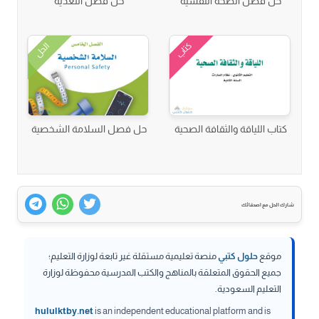
حل فصل الصحة النفسية
حل فصل التغذية
كتاب
الحل
كتاب اللياقة والثقافة الصحية
حل فصل السلامة الشخصية
شارك الحل مع اصدقائك
موقع
حلول كتبي
منصة تعليمية مستقلة غير تابعة لوزارة التعليم؛
جميع الحقوق المتعلقة بالمناهج والكتب المدرسية محفوظة لوزارة
التعليم السعودية.
hululktby.net
is an independent educational platform and is