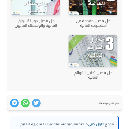
حل فصل مقدمة في
حل فصل دور الأسواق
أساسيات المالية
الماليية والوسطاء الماليين
الحل
حل فصل تحليل القوائم
المالية
شارك الحل مع اصدقائك
موقع
حلول كتبي
منصة تعليمية مستقلة غير تابعة لوزارة التعليم؛