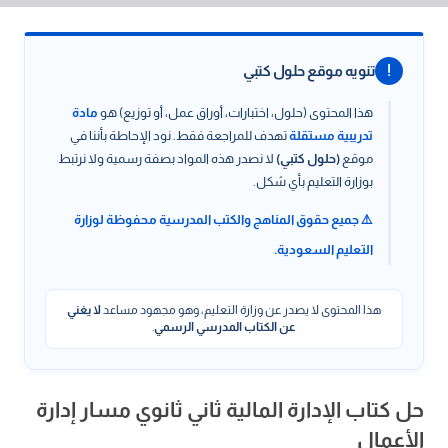
!
تنويه موقع حلول كتبي
هذا المحتوى (حلول، اختبارات، أوراق عمل، أو توزيع) هو
مادة
تدريبية مستقلة
تهدف للمراجعة فقط. نود الإحاطة بأننا في
موقع
(حلول كتبي)
لا نصدر هذه المواد بصفة رسمية ولا نرتبط
بوزارة التعليم بأي شكل.
⚠️ جميع حقوق المناهج والكتب المدرسية محفوظة لوزارة
التعليم السعودية.
هذا المحتوى لا يصدر عن وزارة التعليم، وهو مجهود مساعد
لا يغني
عن الكتاب المدرسي الرسمي
.
حل كتاب الإدارة المالية ثاني ثانوي مسار إدارة
الأعمال