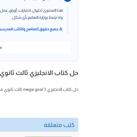
هذا المحتوى (حلول، اختبارات، أوراق عمل،
ولا نرتبط بوزارة التعليم بأي شكل.
⚠️ جميع حقوق المناهج والكتب المدرسي
هذ
حل كتاب الانجليزي ثالث ثانوي مسار
حل كتاب الانجليزي mega goal 3 ثالث ثانوي مسارات ، حل كتاب الانجليزي ثالث ثانوي مسارات كتاب الطالب mega goal 3
كتب متعلقة