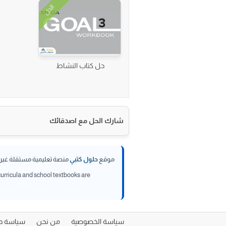
الحل
حل كتاب النشاط
شارك الحل مع اصدقائك
موقع
حلول كتبي
منصة تعليمية مستقلة غير تا
 curricula and school textbooks are
سياسة الخصوصية
من نحن
سياسة حقوق 