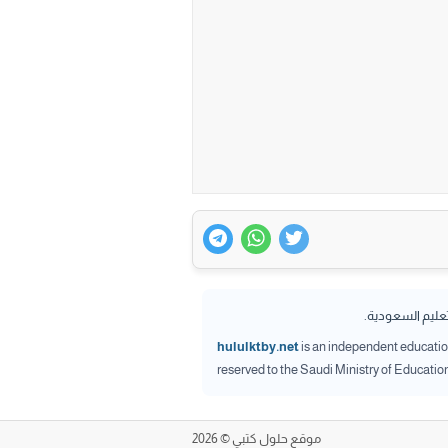
تعليم السعودية.
hululktby.net
is an independent educationa
reserved to the Saudi Ministry of Educatio
موقع حلول كتبي © 2026