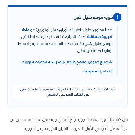
!
تنويه موقع حلول كتبي
هذا المحتوى (حلول، اختبارات، أوراق عمل، أو توزيع) هو
مادة
تدريبية مستقلة
تهدف للمراجعة فقط. نود الإحاطة بأننا في
موقع
(حلول كتبي)
لا نصدر هذه المواد بصفة رسمية ولا نرتبط
بوزارة التعليم بأي شكل.
⚠️ جميع حقوق المناهج والكتب المدرسية محفوظة لوزارة
التعليم السعودية.
هذا المحتوى لا يصدر عن وزارة التعليم، وهو مجهود مساعد
لا يغني
عن الكتاب المدرسي الرسمي
.
حل كتاب التجويد ، مادة التجويد رابع ابتدائي ويتضمن عدد خمسة دروس
في الفصل الدراسي الأول التعريف بالقران الكريم درس التجويد