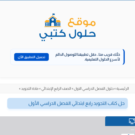
الانتقال
إلى
المحتوى
خلّك قريب منا..
حمّل تطبيقنا للوصول الدائم
تحميل التطبيق الآن
لأسرع الحلول التعليمية.
الرئيسية
»
حلول الفصل الدراسي الاول
»
الصف الرابع الإبتدائي
»
مادة التجويد
»
حل كتاب التجويد رابع ابتدائي الفصل الدراسي الأول