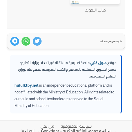
كتاب التجويد
شارك الحل مع اصدقائك
موقع
حلول كتبي
منصة تعليمية مستقلة غير تابعة لوزارة التعليم؛
جميع الحقوق المتعلقة بالمناهج والكتب المدرسية محفوظة لوزارة
التعليم السعودية.
hululktby.net
is an independent educational platform and is
not affiliated with the Ministry of Education. All rights related to
curricula and school textbooks are reserved to the Saudi
Ministry of Education.
سياسة الخصوصية
من نحن
سياسة حقوق الملكية الفكرية – Copyright
اتصل بنا