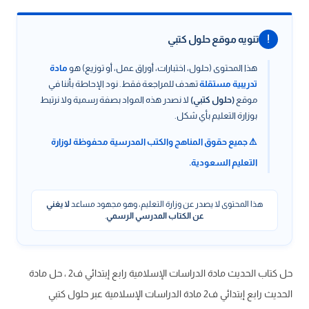
!
تنويه موقع حلول كتبي
هذا المحتوى (حلول، اختبارات، أوراق عمل، أو توزيع) هو
مادة
تدريبية مستقلة
تهدف للمراجعة فقط. نود الإحاطة بأننا في
موقع
(حلول كتبي)
لا نصدر هذه المواد بصفة رسمية ولا نرتبط
بوزارة التعليم بأي شكل.
⚠️ جميع حقوق المناهج والكتب المدرسية محفوظة لوزارة
التعليم السعودية.
هذا المحتوى لا يصدر عن وزارة التعليم، وهو مجهود مساعد
لا يغني
عن الكتاب المدرسي الرسمي
.
حل كتاب الحديث مادة الدراسات الإسلامية رابع إبتدائي ف2 ، حل مادة
الحديث رابع إبتدائي ف2 مادة الدراسات الإسلامية عبر حلول كتبي