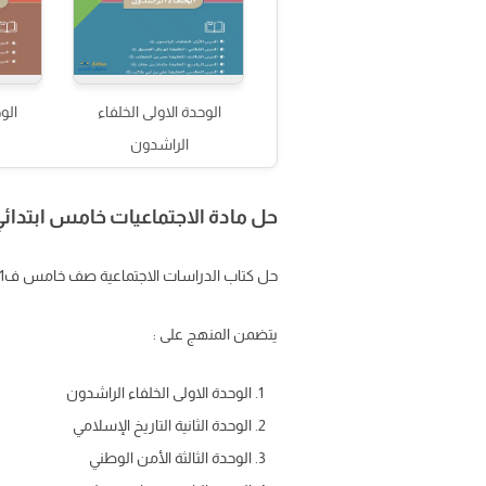
الوحدة الاولى الخلفاء
الوح
الراشدون
حل مادة الاجتماعيات خامس ابتدائي ف1 الفصل ا
حل كتاب الدراسات الاجتماعية صف خامس ف1 ، حل مادة الاجتماعيات خامس ابتدائي ف1 الفصل الأول على حلول كتبي pdf محلول كامل
يتضمن المنهج على :
الوحدة الاولى الخلفاء الراشدون
الوحدة الثانية التاريخ الإسلامي
الوحدة الثالثة الأمن الوطني