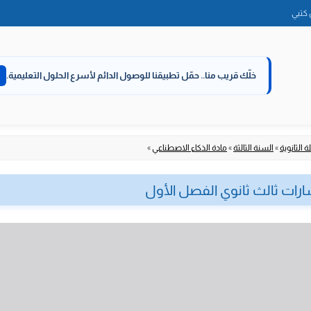
الانتقال
كتبي
إلى
المحتوى
خلّك قريب منا..
حمّل تطبيقنا للوصول الدائم لأسرع الحلول التعليمية.
 الثانوية
»
السنة الثالثة
»
مادة الذكاء الاصطناعي
»
رات ثالث ثانوي الفصل الأول