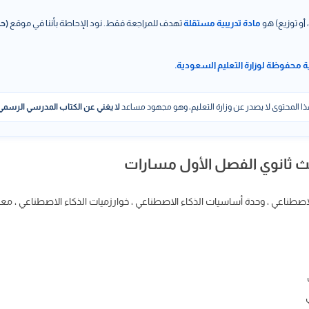
 أو توزيع) هو
مادة تدريبية مستقلة
تهدف للمراجعة فقط. نود الإحاطة بأننا في موقع
(حل
ة محفوظة لوزارة التعليم السعودية.
ا المحتوى لا يصدر عن وزارة التعليم، وهو مجهود مساعد
لا يغني عن الكتاب المدرسي الرسمي
لث ثانوي الفصل الأول مسارات
لإصطناعي ، وحدة أساسيات الذكاء الاصطناعي ، خوارزميات الذكاء الاصطناعي ، معا