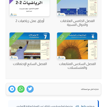
الفصل الخامس العلاقات
أوراق عمل رياضيات 2
والدوال النسبية
الحل
الحل
الفصل السادس المتتابعات
الفصل السابع الإحتمالات
والمتسلسلات
شارك الحل مع اصدقائك
موقع
حلول كتبي
منصة تعليمية مستقلة غير تابعة لوزارة التعليم؛