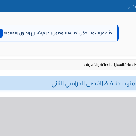
الانتقال
كتبي
إلى
المحتوى
خلّك قريب منا..
حمّل تطبيقنا للوصول الدائم لأسرع الحلول التعليمية.
ط
»
مادة المهارات الحياتية والاسرية
»
ل الدراسي الثاني