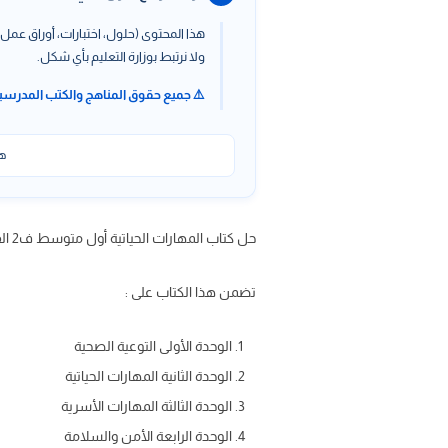
هذا المحتوى (حلول، اختبارات، أوراق عمل،
ولا نرتبط بوزارة التعليم بأي شكل.
⚠️ جميع حقوق المناهج والكتب المدرسي
هذ
حل كتاب المهارات الحياتية أول متوسط ف2 الفصل الدراسي الثاني ، حل كتاب المهارات الحياتية عبر حلول كتبي
تضمن هذا الكتاب على :
الوحدة الأولى التوعية الصحية
الوحدة الثانية المهارات الحياتية
الوحدة الثالثة المهارات الأسرية
الوحدة الرابعة الأمن والسلامة