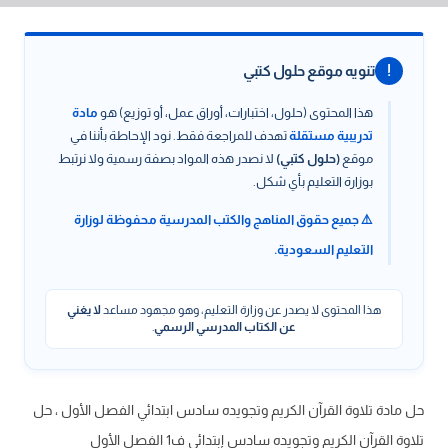
!
تنويه موقع حلول كتبي
هذا المحتوى (حلول، اختبارات، أوراق عمل، أو توزيع) هو
مادة
تدريبية مستقلة
تهدف للمراجعة فقط. نود الإحاطة بأننا في
موقع
(حلول كتبي)
لا نصدر هذه المواد بصفة رسمية ولا نرتبط
بوزارة التعليم بأي شكل.
⚠️ جميع حقوق المناهج والكتب المدرسية محفوظة لوزارة
التعليم السعودية.
هذا المحتوى لا يصدر عن وزارة التعليم، وهو مجهود مساعد
لا يغني
عن الكتاب المدرسي الرسمي
.
حل مادة تلاوة القرآن الكريم وتجويده سادس ابتدائي الفصل الأول ، حل
تلاوة القرآن الكريم وتجويده سادس إبتدائي ف1 الفصل الأول