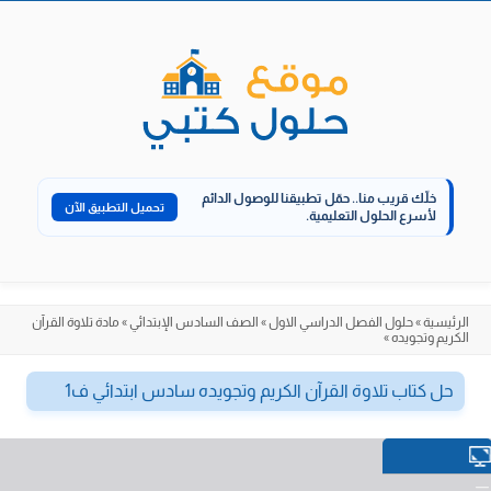
الانتقال
إلى
المحتوى
خلّك قريب منا..
حمّل تطبيقنا للوصول الدائم
تحميل التطبيق الآن
لأسرع الحلول التعليمية.
الرئيسية
»
حلول الفصل الدراسي الاول
»
الصف السادس الإبتدائي
»
مادة تلاوة القرآن
الكريم وتجويده
»
حل كتاب تلاوة القرآن الكريم وتجويده سادس ابتدائي ف1