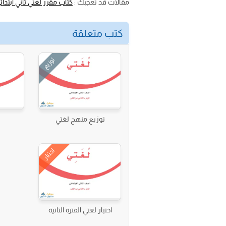
مقالات قد تعجبك :
كتاب مقرر لغتي ثاني ابتدائ
كتب متعلقة
توزيع
توزيع منهج لغتي
اختبار
اختبار لغتي الفترة الثانية