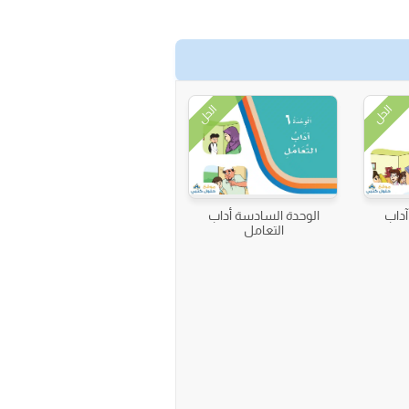
الحل
الحل
آداب
الوحدة السادسة أداب
التعامل