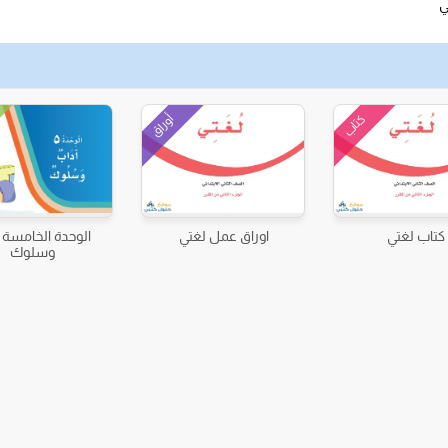
ي
أوراق
كتاب
كتاب لغتي
اوراق عمل لغتي
الوحدة الخامسة 
وسلوك