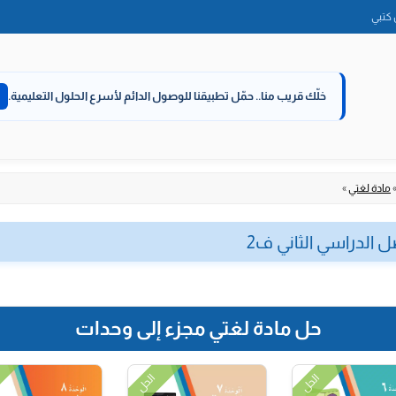
الانتقال
كتبي
إلى
المحتوى
خلّك قريب منا..
حمّل تطبيقنا للوصول الدائم لأسرع الحلول التعليمية.
مادة لغتي
»
ل الدراسي الثاني ف2
حل مادة لغتي مجزء إلى وحدات
الحل
الحل