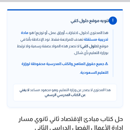
!
تنويه موقع حلول كتبي
هذا المحتوى (حلول، اختبارات، أوراق عمل، أو توزيع) هو
مادة
تدريبية مستقلة
تهدف للمراجعة فقط. نود الإحاطة بأننا في
موقع
(حلول كتبي)
لا نصدر هذه المواد بصفة رسمية ولا نرتبط
بوزارة التعليم بأي شكل.
⚠️ جميع حقوق المناهج والكتب المدرسية محفوظة لوزارة
التعليم السعودية.
هذا المحتوى لا يصدر عن وزارة التعليم، وهو مجهود مساعد
لا يغني
عن الكتاب المدرسي الرسمي
.
حل كتاب مبادئ الإقتصاد ثاني ثانوي مسار
إدارة الأعمال الفصل الدراسي الثاني