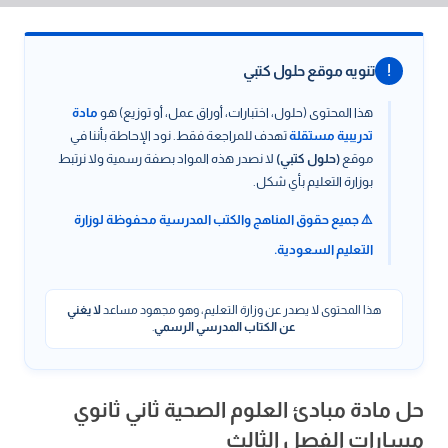
!
تنويه موقع حلول كتبي
هذا المحتوى (حلول، اختبارات، أوراق عمل، أو توزيع) هو
مادة
تدريبية مستقلة
تهدف للمراجعة فقط. نود الإحاطة بأننا في
موقع
(حلول كتبي)
لا نصدر هذه المواد بصفة رسمية ولا نرتبط
بوزارة التعليم بأي شكل.
⚠️ جميع حقوق المناهج والكتب المدرسية محفوظة لوزارة
التعليم السعودية.
هذا المحتوى لا يصدر عن وزارة التعليم، وهو مجهود مساعد
لا يغني
عن الكتاب المدرسي الرسمي
.
حل مادة مبادئ العلوم الصحية ثاني ثانوي
مسارات الفصل الثالث