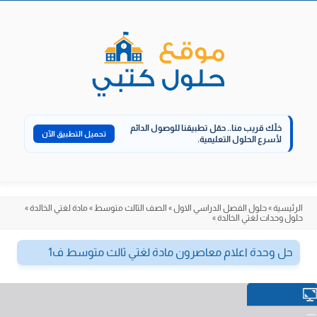
الانتقال
إلى
المحتوى
خلّك قريب منا..
حمّل تطبيقنا للوصول الدائم
تحميل التطبيق الآن
لأسرع الحلول التعليمية.
الرئيسية
»
حلول الفصل الدراسي الاول
»
الصف الثالث متوسط
»
مادة لغتي الخالدة
»
حلول وحدات لغتي الخالدة
»
حل وحدة اعلام معاصرون مادة لغتي ثالث متوسط ف1