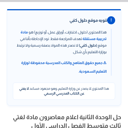
!
تنويه موقع حلول كتبي
هذا المحتوى (حلول، اختبارات، أوراق عمل، أو توزيع) هو
مادة
تدريبية مستقلة
تهدف للمراجعة فقط. نود الإحاطة بأننا في
موقع
(حلول كتبي)
لا نصدر هذه المواد بصفة رسمية ولا نرتبط
بوزارة التعليم بأي شكل.
⚠️ جميع حقوق المناهج والكتب المدرسية محفوظة لوزارة
التعليم السعودية.
هذا المحتوى لا يصدر عن وزارة التعليم، وهو مجهود مساعد
لا يغني
عن الكتاب المدرسي الرسمي
.
حل الوحدة الثانية اعلام معاصرون مادة لغتي
ثالث متوسط الفصل الدراسي الأول