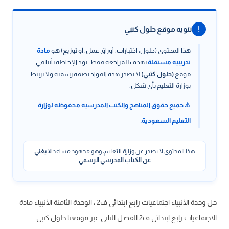
!
تنويه موقع حلول كتبي
هذا المحتوى (حلول، اختبارات، أوراق عمل، أو توزيع) هو
مادة
تدريبية مستقلة
تهدف للمراجعة فقط. نود الإحاطة بأننا في
موقع
(حلول كتبي)
لا نصدر هذه المواد بصفة رسمية ولا نرتبط
بوزارة التعليم بأي شكل.
⚠️ جميع حقوق المناهج والكتب المدرسية محفوظة لوزارة
التعليم السعودية.
هذا المحتوى لا يصدر عن وزارة التعليم، وهو مجهود مساعد
لا يغني
عن الكتاب المدرسي الرسمي
.
حل وحدة الأنبياء اجتماعيات رابع ابتدائي ف2 ، الوحدة الثامنة الأنبياء مادة
الاجتماعيات رابع ابتدائي ف2 الفصل الثاني عبر موقعنا حلول كتبي