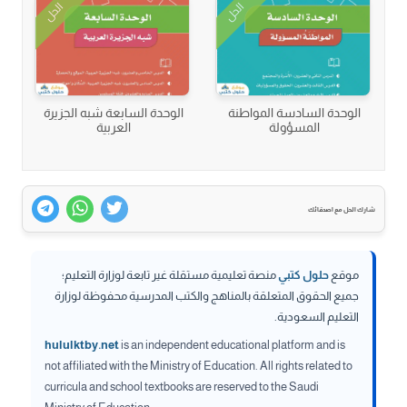
الحل
الحل
الوحدة السادسة المواطنة
الوحدة السابعة شبه الجزيرة
المسؤولة
العربية
شارك الحل مع اصدقائك
موقع
حلول كتبي
منصة تعليمية مستقلة غير تابعة لوزارة التعليم؛
جميع الحقوق المتعلقة بالمناهج والكتب المدرسية محفوظة لوزارة
التعليم السعودية.
hululktby.net
is an independent educational platform and is
not affiliated with the Ministry of Education. All rights related to
curricula and school textbooks are reserved to the Saudi