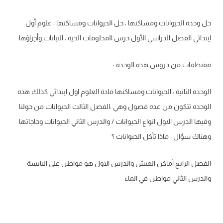
حل وحدة الحيوانات ومساكنها ، حل الحيوانات ومساكنها ، علوم أول
إبتدائي الفصل الدراسي الأول درس المخلوقات الحية ، النباتات وأجزاؤها
مقتطفات من دروس هذه الوحدة :
الوحده الثانية : الحيوانات ومساكنها مادة العلوم اول ابتدائي كذلك هذه
الوحده تتكون من عده فصول وهي :الفصل الثالث الحيوانات من حولنا
وفيها الدرس الاول انواع الحيوانات / والدرس الثاني الحيوانات وحاجاتها
وهناك سؤال ، ماذا تأكل الحيوانات ؟
الفصل الرابع أماكن العيش والدرس الاول هو مواطن على اليابسة
والدرس الثاني مواطن في الماء