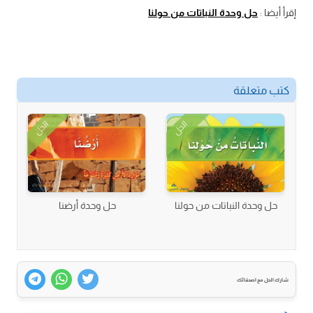
إقرأ أيضا :
حل وحدة النباتات من حولنا
كتب متعلقة
الحل
الحل
حل وحدة النباتات من حولنا
حل وحدة أرضنا
شارك الحل مع اصدقائك