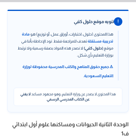
!
تنويه موقع حلول كتبي
هذا المحتوى (حلول، اختبارات، أوراق عمل، أو توزيع) هو
مادة
تدريبية مستقلة
تهدف للمراجعة فقط. نود الإحاطة بأننا في
موقع
(حلول كتبي)
لا نصدر هذه المواد بصفة رسمية ولا نرتبط
بوزارة التعليم بأي شكل.
⚠️ جميع حقوق المناهج والكتب المدرسية محفوظة لوزارة
التعليم السعودية.
هذا المحتوى لا يصدر عن وزارة التعليم، وهو مجهود مساعد
لا يغني
عن الكتاب المدرسي الرسمي
.
الوحدة الثانية الحيوانات ومساكنها علوم أول ابتدائي
ف1