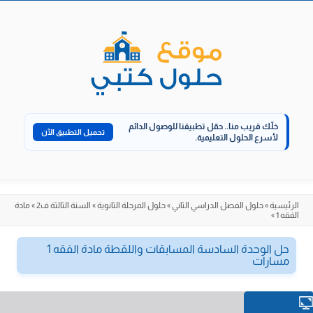
الانتقال
إلى
المحتوى
خلّك قريب منا..
حمّل تطبيقنا للوصول الدائم
تحميل التطبيق الآن
لأسرع الحلول التعليمية.
الرئيسية
»
حلول الفصل الدراسي الثاني
»
حلول المرحلة الثانوية
»
السنة الثالثة ف2
»
مادة
الفقه 1
»
حل الوحدة السادسة المسابقات واللقطة مادة الفقه 1
مسارات