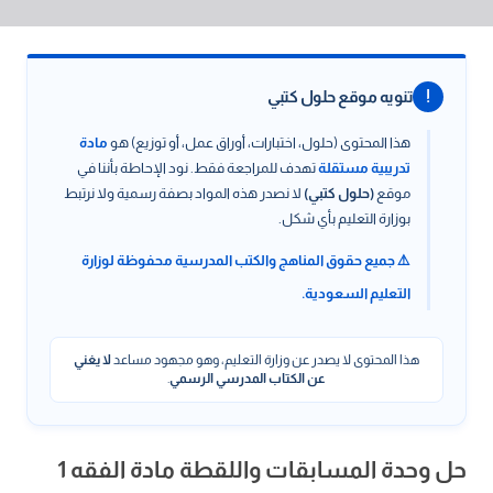
!
تنويه موقع حلول كتبي
هذا المحتوى (حلول، اختبارات، أوراق عمل، أو توزيع) هو
مادة
تدريبية مستقلة
تهدف للمراجعة فقط. نود الإحاطة بأننا في
موقع
(حلول كتبي)
لا نصدر هذه المواد بصفة رسمية ولا نرتبط
بوزارة التعليم بأي شكل.
⚠️ جميع حقوق المناهج والكتب المدرسية محفوظة لوزارة
التعليم السعودية.
هذا المحتوى لا يصدر عن وزارة التعليم، وهو مجهود مساعد
لا يغني
عن الكتاب المدرسي الرسمي
.
حل وحدة المسابقات واللقطة مادة الفقه 1