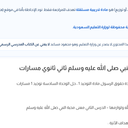
 أو توزيع) هو
مادة تدريبية مستقلة
تهدف للمراجعة فقط. نود الإحاطة بأننا في موقع
(حل
ة محفوظة لوزارة التعليم السعودية.
ا المحتوى لا يصدر عن وزارة التعليم، وهو مجهود مساعد
لا يغني عن الكتاب المدرسي الرسمي
ي صلى الله عليه وسلم ثاني ثانوي مسارات
توحيد 1 ، حل الوحدة السادسة توجيد 1 مسارات
ولوازمها – الدرس الثاني معنى محبة النبي صلى الله عليه وسلم
اف الآتية :