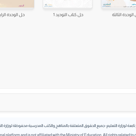
الوحدة الثالثة
حل كتاب التوحيد 1
حل الوحدة الراب
بعة لوزارة التعليم؛ جميع الحقوق المتعلقة بالمناهج والكتب المدرسية محفوظة لوزارة ال
l platform and is not affiliated with the Ministry of Education. All rights related to