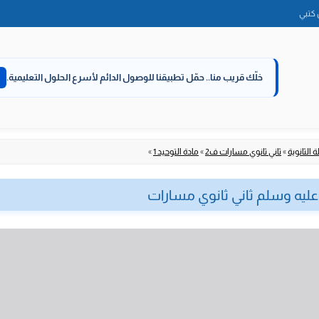
الانتقال
كتبي
إلى
المحتوى
خلّك قريب منا..
حمّل تطبيقنا للوصول الدائم لأسرع الحلول التعليمية.
 الثانوية
»
ثاني ثانوي مسارات ف2
»
مادة التوحيد 1
»
عليه وسلم ثاني ثانوي مسارات