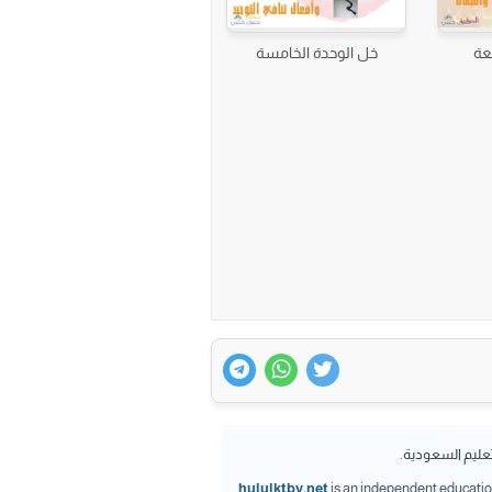
عة
خل الوحدة الخامسة
تعليم السعودية.
hululktby.net
is an independent educationa