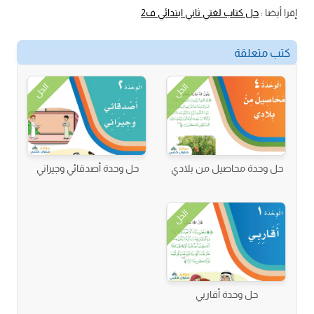
إقرا أيضا :
حل كتاب لغتي ثاني ابتدائي ف2
كتب متعلقة
الحل
الحل
حل وحدة محاصيل من بلادي
حل وحدة أصدقائي وجيراني
الحل
حل وحدة أقاربي