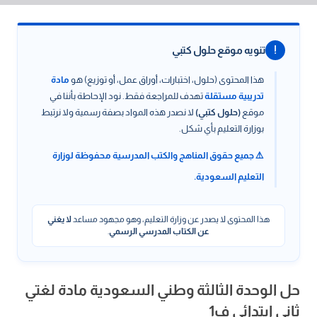
!
تنويه موقع حلول كتبي
هذا المحتوى (حلول، اختبارات، أوراق عمل، أو توزيع) هو
مادة
تدريبية مستقلة
تهدف للمراجعة فقط. نود الإحاطة بأننا في
موقع
(حلول كتبي)
لا نصدر هذه المواد بصفة رسمية ولا نرتبط
بوزارة التعليم بأي شكل.
⚠️ جميع حقوق المناهج والكتب المدرسية محفوظة لوزارة
التعليم السعودية.
هذا المحتوى لا يصدر عن وزارة التعليم، وهو مجهود مساعد
لا يغني
عن الكتاب المدرسي الرسمي
.
حل الوحدة الثالثة وطني السعودية مادة لغتي
ثاني إبتدائي ف1