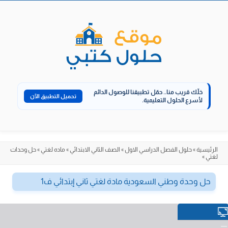
الانتقال
إلى
المحتوى
خلّك قريب منا..
حمّل تطبيقنا للوصول الدائم
تحميل التطبيق الآن
لأسرع الحلول التعليمية.
الرئيسية
»
حلول الفصل الدراسي الاول
»
الصف الثاني الابتدائي
»
ماده لغتي
»
حل وحدات
لغتي
»
حل وحدة وطني السعودية مادة لغتي ثاني إبتدائي ف1