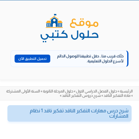
الانتقال
إلى
المحتوى
خلّك قريب منا..
حمّل تطبيقنا للوصول الدائم
تحميل التطبيق الآن
لأسرع الحلول التعليمية.
الرئيسية
»
حلول الفصل الدراسي الاول
»
حلول المرحلة الثانوية
»
السنة الأولى المشتركة
»
مادة التفكير الناقد
»
شرح دروس التفكير الناقد
»
شرح درس مهارات التفكير الناقد تفكير ناقد 1 نظام
المسارات