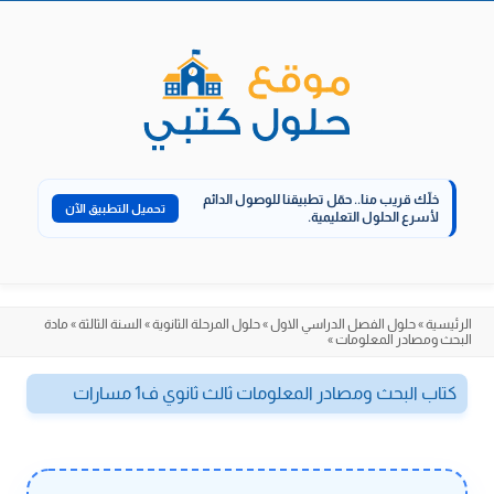
الانتقال
إلى
المحتوى
خلّك قريب منا..
حمّل تطبيقنا للوصول الدائم
تحميل التطبيق الآن
لأسرع الحلول التعليمية.
الرئيسية
»
حلول الفصل الدراسي الاول
»
حلول المرحلة الثانوية
»
السنة الثالثة
»
مادة
البحث ومصادر المعلومات
»
كتاب البحث ومصادر المعلومات ثالث ثانوي ف1 مسارات