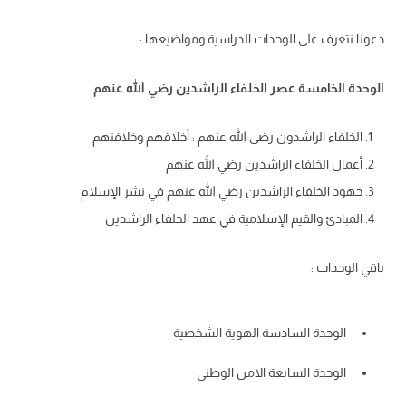
دعونا نتعرف على الوحدات الدراسية ومواضيعها :
الوحدة الخامسة عصر الخلفاء الراشدين رضي الله عنهم
الخلفاء الراشدون رضى الله عنهم : أخلاقهم وخلافتهم
أعمال الخلفاء الراشدين رضي الله عنهم
جهود الخلفاء الراشدين رضي الله عنهم في نشر الإسلام
المبادئ والقيم الإسلامية في عهد الخلفاء الراشدين
باقي الوحدات :
الوحدة السادسة الهوية الشخصية
الوحدة السابعة الامن الوطني