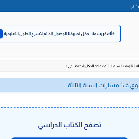
الانتقال
كتبي
إلى
المحتوى
خلّك قريب منا..
حمّل تطبيقنا للوصول الدائم لأسرع الحلول التعليمية.
 الثانوية
»
السنة الثالثة
»
مادة الذكاء الاصطناعي
»
ة الثالثة
تصفح الكتاب الدراسي