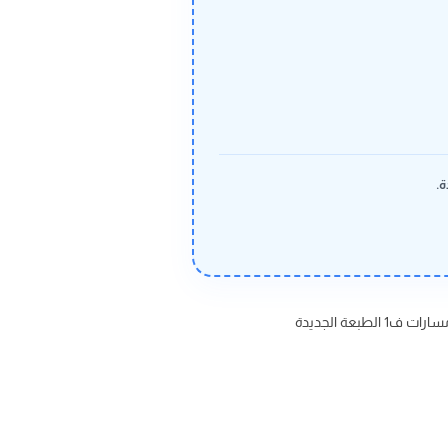
ة.
عة الجديدة