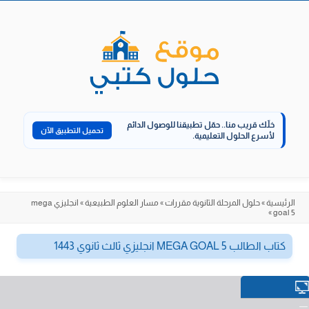
الانتقال
إلى
المحتوى
خلّك قريب منا..
حمّل تطبيقنا للوصول الدائم
تحميل التطبيق الآن
لأسرع الحلول التعليمية.
الرئيسية
»
حلول المرحلة الثانوية مقررات
»
مسار العلوم الطبيعية
»
انجليزي mega
»
goal 5
كتاب الطالب MEGA GOAL 5 انجليزي ثالث ثانوي 1443