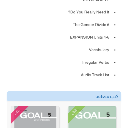
Do You Really Need It?
6 The Gender Divide
EXPANSION Units 4-6
Vocabulary
Irregular Verbs
Audio Track List
كتب متعلقة
كتاب
الحل