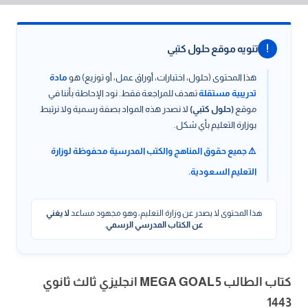
!
تنويه موقع حلول كتبي
هذا المحتوى (حلول، اختبارات، أوراق عمل، أو توزيع) هو
مادة
تدريبية مستقلة
تهدف للمراجعة فقط. نود الإحاطة بأننا في
موقع
(حلول كتبي)
لا نصدر هذه المواد بصفة رسمية ولا نرتبط
بوزارة التعليم بأي شكل.
⚠️ جميع حقوق المناهج والكتب المدرسية محفوظة لوزارة
التعليم السعودية.
هذا المحتوى لا يصدر عن وزارة التعليم، وهو مجهود مساعد
لا يغني
عن الكتاب المدرسي الرسمي
.
كتاب الطالب MEGA GOAL 5 انجليزي ثالث ثانوي
1443