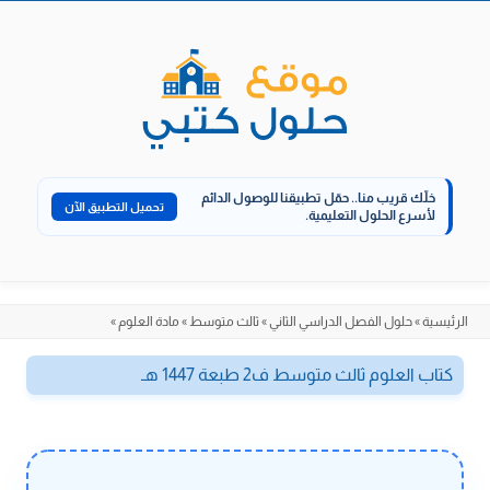
الانتقال
إلى
المحتوى
خلّك قريب منا..
حمّل تطبيقنا للوصول الدائم
تحميل التطبيق الآن
لأسرع الحلول التعليمية.
الرئيسية
»
حلول الفصل الدراسي الثاني
»
ثالث متوسط
»
مادة العلوم
»
كتاب العلوم ثالث متوسط ف2 طبعة 1447 هـ