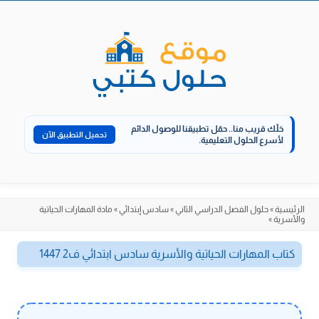
الانتقال
إلى
المحتوى
خلّك قريب منا..
حمّل تطبيقنا للوصول الدائم
تحميل التطبيق الآن
لأسرع الحلول التعليمية.
الرئيسية
»
حلول الفصل الدراسي الثاني
»
سادس إبتدائي
»
مادة المهارات الحياتية
والأسرية
»
كتاب المهارات الحياتية والأسرية سادس ابتدائي ف2 1447