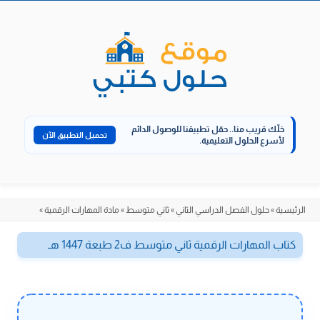
الانتقال
إلى
المحتوى
خلّك قريب منا..
حمّل تطبيقنا للوصول الدائم
تحميل التطبيق الآن
لأسرع الحلول التعليمية.
الرئيسية
»
حلول الفصل الدراسي الثاني
»
ثاني متوسط
»
مادة المهارات الرقمية
»
كتاب المهارات الرقمية ثاني متوسط ف2 طبعة 1447 هـ