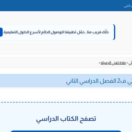
الانتقال
كتبي
إلى
المحتوى
خلّك قريب منا..
حمّل تطبيقنا للوصول الدائم لأسرع الحلول التعليمية.
ئي
»
مادة لغتي الجميلة
»
 الثاني
تصفح الكتاب الدراسي