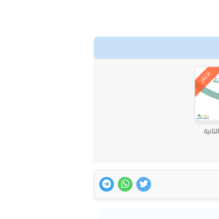
اختبار
لثانية