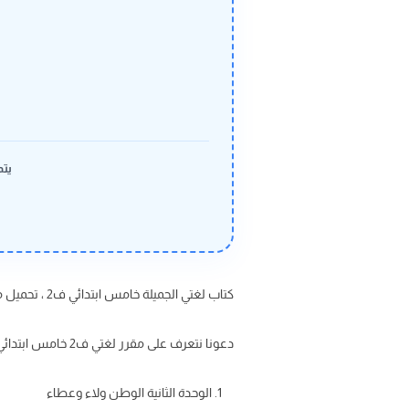
يتم
كتاب لغتي الجميلة خامس ابتدائي ف2 ، تحميل منهج لغتي للصف الخامس الابتدائي ويتضمن الوحدة الثانية الوطن ولاء وعطاء
دعونا نتعرف على مقرر لغتي ف2 خامس ابتدائي :
الوحدة الثانية الوطن ولاء وعطاء