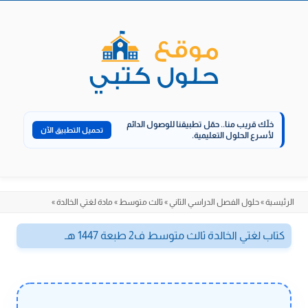
الانتقال
إلى
المحتوى
خلّك قريب منا..
حمّل تطبيقنا للوصول الدائم
تحميل التطبيق الآن
لأسرع الحلول التعليمية.
الرئيسية
»
حلول الفصل الدراسي الثاني
»
ثالث متوسط
»
مادة لغتي الخالدة
»
كتاب لغتي الخالدة ثالث متوسط ف2 طبعة 1447 هـ