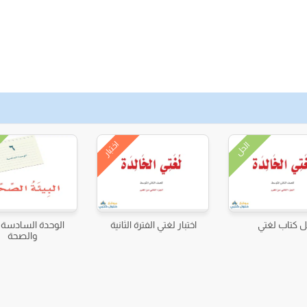
اختبار
الحل
 كتاب لغتي
اختبار لغتي الفترة الثانية
الوحدة السادسة ال
والصحة