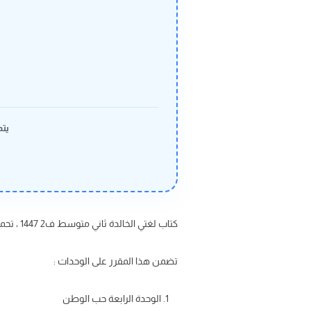
يتم
كتاب لغتي الخالدة ثاني متوسط ف2 1447 ، تحميل كتاب لغتي وعرض مباشر pdf عبر موقعنا حلول كتبي
تضمن هذا المقرر على الوحدات :
الوحدة الرابعة حب الوطن