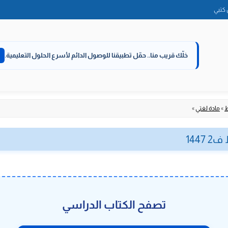
الانتقال
كتبي
إلى
المحتوى
خلّك قريب منا..
حمّل تطبيقنا للوصول الدائم لأسرع الحلول التعليمية.
ط
»
مادة لغتي
»
144
تصفح الكتاب الدراسي