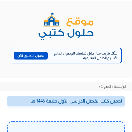
الانتقال
إلى
المحتوى
خلّك قريب منا..
حمّل تطبيقنا للوصول الدائم
تحميل التطبيق الآن
لأسرع الحلول التعليمية.
الرئيسية
»
المدونة
»
تحميل كتب الفصل الدراسي الأول طبعة 1445 هـ