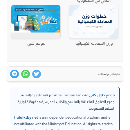
العالي في السعودية
وزن المعادلة الكيميائية
موقع كتبي
شارك الحل مع اصدقائك
موقع
حلول كتبي
منصة تعليمية مستقلة غير تابعة لوزارة التعليم؛
جميع الحقوق المتعلقة بالمناهج والكتب المدرسية محفوظة لوزارة
التعليم السعودية.
hululktby.net
is an independent educational platform and is
not affiliated with the Ministry of Education. All rights related to