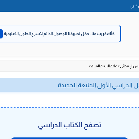
الانتقال
كتبي
إلى
المحتوى
خلّك قريب منا..
حمّل تطبيقنا للوصول الدائم لأسرع الحلول التعليمية.
س الإبتدائي
»
مادة التربية الفنية
»
ل الدراسي الأول الطبعة الجديدة
تصفح الكتاب الدراسي