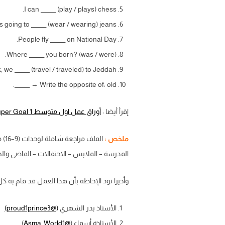
I can ______ (play / plays) chess.
s going to ______ (wear / wearing) jeans.
People fly ______ on National Day.
Where ______ you born? (was / were).
 we ______ (travel / traveled) to Jeddah.
Write the opposite of: old → ______.
إقرأ أيضا :
أوراق عمل اول متوسط Super Goal 1 انجليزي
ملخص :
الملف مراجعة شاملة لوحدات (9–16) من منهج
المدرسة – الملابس – الاحتفالات – الماضي والحا
وأخيرا نود الإحاطة بأن هذا العمل قد قام به ك
الأستاذ بدر الشهري
(@proud1prince3)
الأستاذة أسماء (
@Asma_World1
)