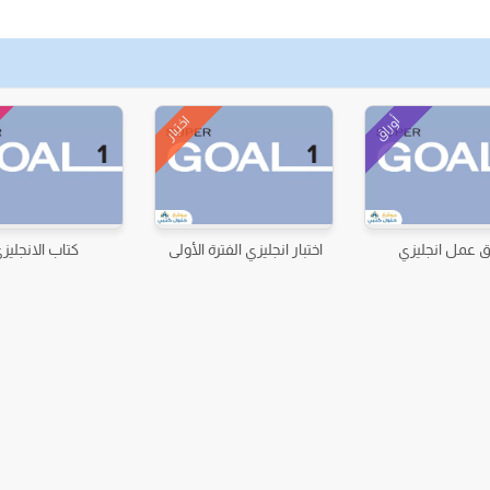
أوراق
اختبار
ق عمل انجليزي
اختبار انجليزي الفترة الأولى
كتاب الانجليز