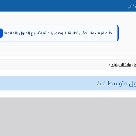
الانتقال
كتبي
إلى
المحتوى
خلّك قريب منا..
حمّل تطبيقنا للوصول الدائم لأسرع الحلول التعليمية.
ط
»
مادة الانجليزي
»