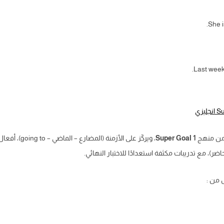
She i
Last week,
Super Goal 1
ضر)، مع تدريبات مكثفة استعدادًا للاختبار النهائي.
ل من :