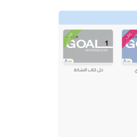
كتاب
الحل
ي
حل كتاب النشاط