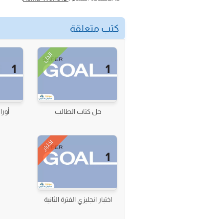
كتب متعلقة
الحل
حل كتاب الطالب
أورا
اختبار
اختبار انجليزي الفترة الثانية