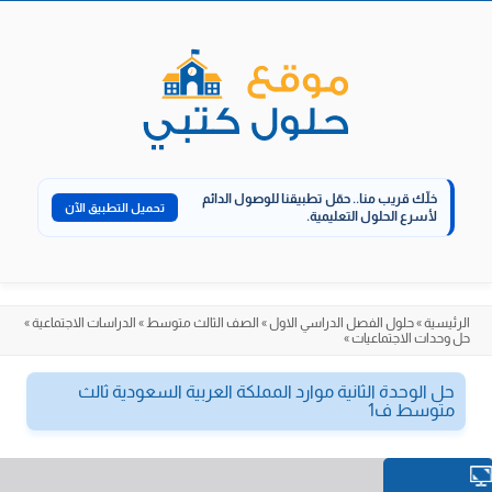
الانتقال
إلى
المحتوى
خلّك قريب منا..
حمّل تطبيقنا للوصول الدائم
تحميل التطبيق الآن
لأسرع الحلول التعليمية.
الرئيسية
»
حلول الفصل الدراسي الاول
»
الصف الثالث متوسط
»
الدراسات الاجتماعية
»
حل وحدات الاجتماعيات
»
حل الوحدة الثانية موارد المملكة العربية السعودية ثالث
متوسط ف1