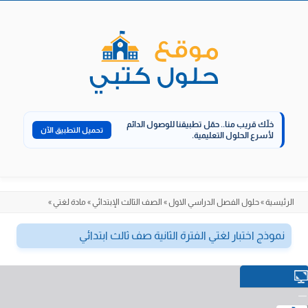
الانتقال
إلى
المحتوى
خلّك قريب منا..
حمّل تطبيقنا للوصول الدائم
تحميل التطبيق الآن
لأسرع الحلول التعليمية.
الرئيسية
»
حلول الفصل الدراسي الاول
»
الصف الثالث الإبتدائي
»
مادة لغتي
»
نموذج اختبار لغتي الفترة الثانية صف ثالث ابتدائي