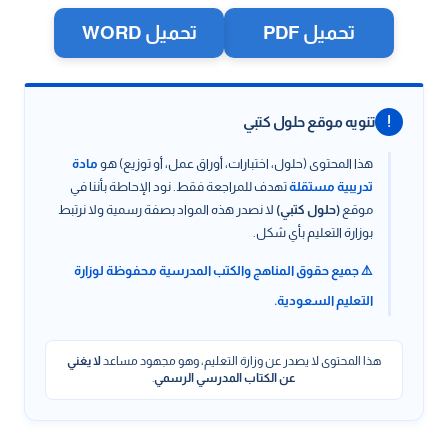
تحميل PDF
تحميل WORD
!
تنويه موقع حلول كتبي
هذا المحتوى (حلول، اختبارات، أوراق عمل، أو توزيع) هو
مادة
تدريبية مستقلة
تهدف للمراجعة فقط. نود الإحاطة بأننا في
موقع
(حلول كتبي)
لا نصدر هذه المواد بصفة رسمية ولا نرتبط
بوزارة التعليم بأي شكل.
⚠️ جميع حقوق المناهج والكتب المدرسية محفوظة لوزارة
التعليم السعودية.
هذا المحتوى لا يصدر عن وزارة التعليم، وهو مجهود مساعد
لا يغني
عن الكتاب المدرسي الرسمي
.