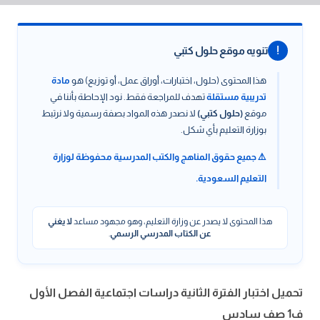
!
تنويه موقع حلول كتبي
هذا المحتوى (حلول، اختبارات، أوراق عمل، أو توزيع) هو
مادة
تدريبية مستقلة
تهدف للمراجعة فقط. نود الإحاطة بأننا في
موقع
(حلول كتبي)
لا نصدر هذه المواد بصفة رسمية ولا نرتبط
بوزارة التعليم بأي شكل.
⚠️ جميع حقوق المناهج والكتب المدرسية محفوظة لوزارة
التعليم السعودية.
هذا المحتوى لا يصدر عن وزارة التعليم، وهو مجهود مساعد
لا يغني
عن الكتاب المدرسي الرسمي
.
تحميل اختبار الفترة الثانية دراسات اجتماعية الفصل الأول
ف1 صف سادس