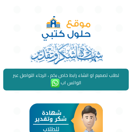
لطلب تصميم او انشاء رابط خاص بكم ، الرجاء التواصل عبر
الواتس اب