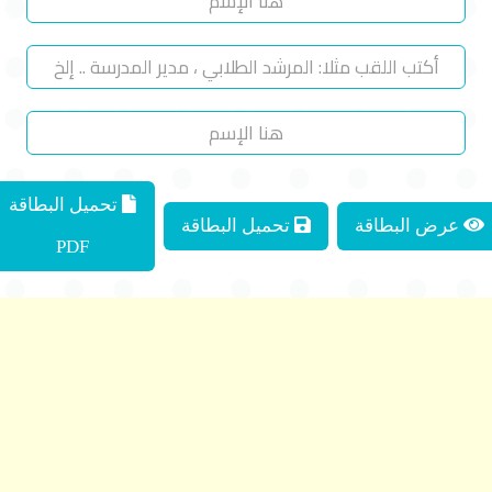
تحميل البطاقة
عرض البطاقة
تحميل البطاقة
PDF