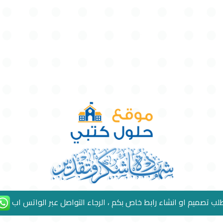
لب تصميم او انشاء رابط خاص بكم ، الرجاء التواصل عبر الواتس اب