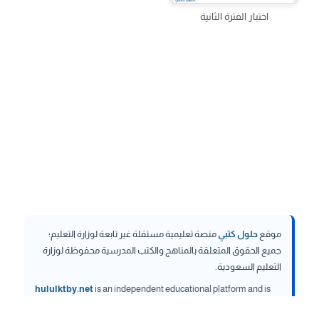
اختبار الفترة الثانية
موقع
حلول كتبي
منصة تعليمية مستقلة غير تابعة لوزارة التعليم؛
جميع الحقوق المتعلقة بالمناهج والكتب المدرسية محفوظة لوزارة
التعليم السعودية.
hululktby.net
is an independent educational platform and is
not affiliated with the Ministry of Education. All rights related to