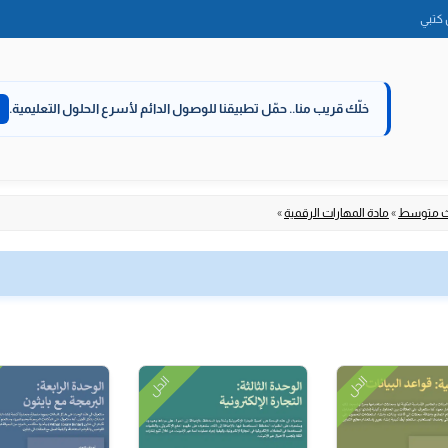
الانتقال
كتبي
إلى
المحتوى
خلّك قريب منا..
حمّل تطبيقنا للوصول الدائم لأسرع الحلول التعليمية.
لث متوسط
»
مادة المهارات الرقمية
»
الحل
الحل