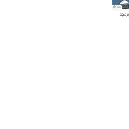
لبرمجة