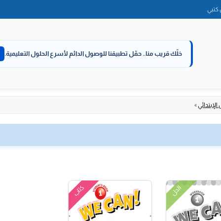
الانتقال
كتبي
إلى
المحتوى
خلّك قريب منا..
حمّل تطبيقنا للوصول الدائم لأسرع الحلول التعليمية.
الإبتدائي
»
كتاب
الحل