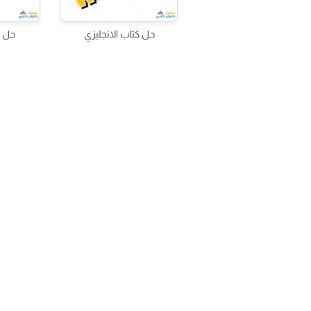
حل كتاب الانجليزي
حل ك