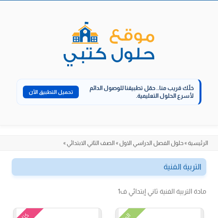
الانتقال
إلى
المحتوى
خلّك قريب منا..
حمّل تطبيقنا للوصول الدائم
تحميل التطبيق الآن
لأسرع الحلول التعليمية.
الرئيسية
»
حلول الفصل الدراسي الاول
»
الصف الثاني الابتدائي
»
التربية الفنية
مادة التربية الفنية ثاني إبتدائي ف1