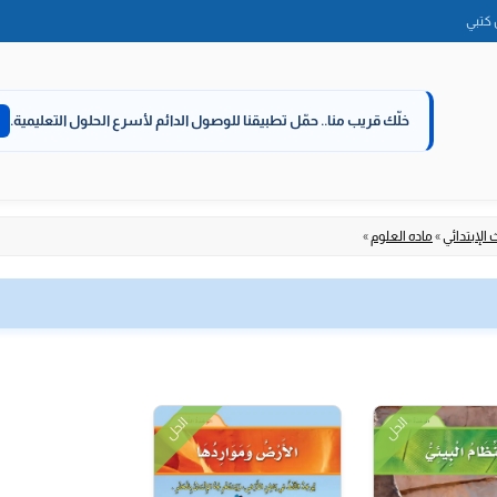
الانتقال
كتبي
إلى
المحتوى
خلّك قريب منا..
حمّل تطبيقنا للوصول الدائم لأسرع الحلول التعليمية.
 الإبتدائي
»
ماده العلوم
»
الحل
الحل