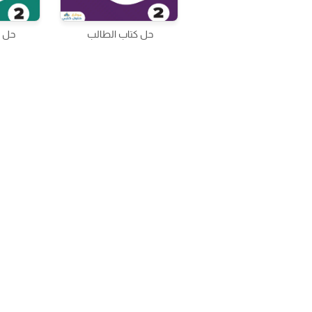
حل كتاب الطالب
حل ك