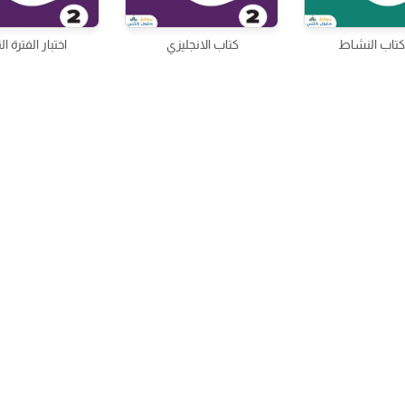
تاب النشاط
كتاب الانجليزي
اختبار الفترة الث