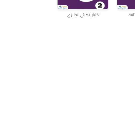
انية
اختبار نهائي انجليزي