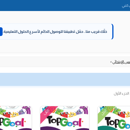
الانتقال
كتبي
إلى
المحتوى
خلّك قريب منا..
حمّل تطبيقنا للوصول الدائم لأسرع الحلول التعليمية.
س الإبتدائي
»
كتاب
الحل