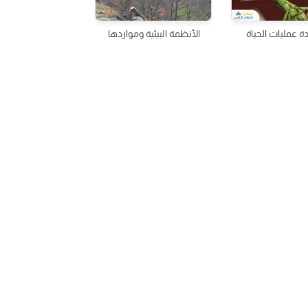
 عمليات الحياة
الأنظمة البيئية ومواردها