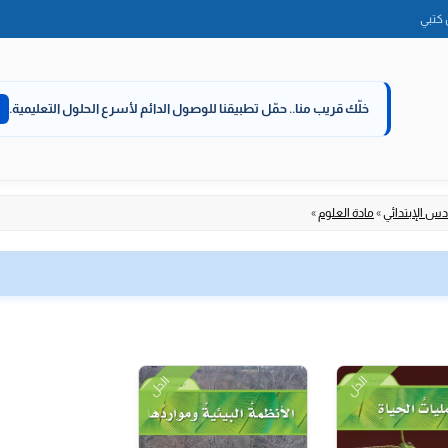
الانتقال
كتبي
إلى
المحتوى
خلّك قريب منا..
حمّل تطبيقنا للوصول الدائم لأسرع الحلول التعليمية.
س الإبتدائي
»
مادة العلوم
»
الحل
الحل