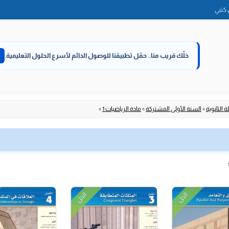
الانتقال
كتبي
إلى
المحتوى
خلّك قريب منا..
حمّل تطبيقنا للوصول الدائم لأسرع الحلول التعليمية.
 الثانوية
»
السنة الأولى المشتركة
»
مادة الرياضيات 1
»
الحل
الحل