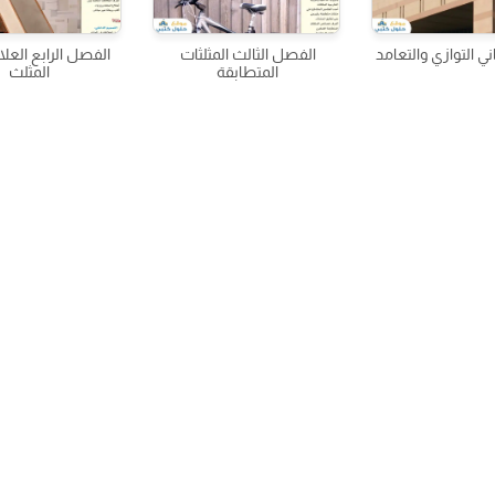
ني التوازي والتعامد
الفصل الثالث المثلثات
الفصل الرابع العل
المتطابقة
المثلث