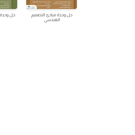
حل وحدة مبادئ التصميم
حل وحدة 
الهندسي