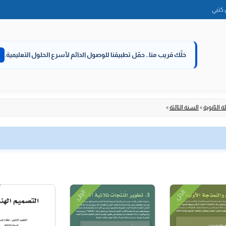
الانتقال
كتبي
إلى
المحتوى
خلّك قريب منا..
حمّل تطبيقنا للوصول الدائم لأسرع الحلول التعليمية.
 الثانوية
»
السنة الثالثة
»
الحل
الحل